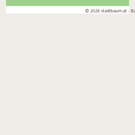
© 2026 stadtbaum.at - 