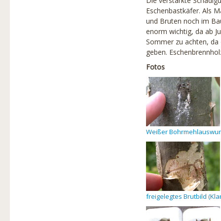
Die verstärkte Schädig
Eschenbastkäfer. Als M
und Bruten noch im Ba
enorm wichtig, da ab Ju
Sommer zu achten, da d
geben. Eschenbrennholz
Fotos
Weißer Bohrmehlauswur
freigelegtes Brutbild (K