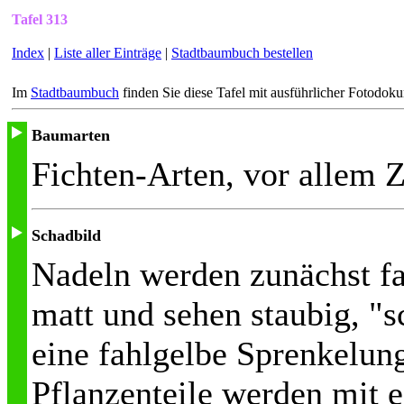
Tafel 313
Index
|
Liste aller Einträge
|
Stadtbaumbuch bestellen
Im
Stadtbaumbuch
finden Sie diese Tafel mit ausführlicher Fotodok
Baumarten
Fichten-Arten, vor allem Z
Schadbild
Nadeln werden zunächst fa
matt und sehen staubig, "s
eine fahlgelbe Sprenkelung
Pflanzenteile werden mit 